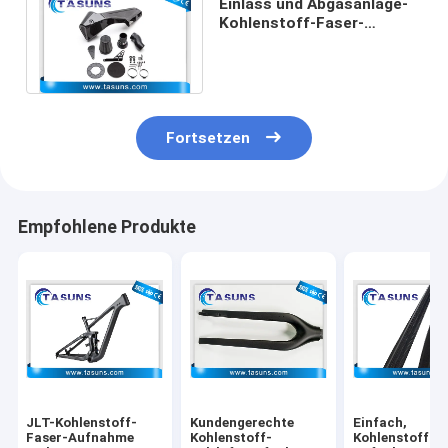
Einlass und Abgasanlage-
Kohlenstoff-Faser-
Komponenten 1.8T/2.0T
EA888 GEN 3 MQB
Fortsetzen
Empfohlene Produkte
JLT-Kohlenstoff-
Kundengerechte
Einfach,
Faser-Aufnahme
Kohlenstoff-
Kohlenstoff-