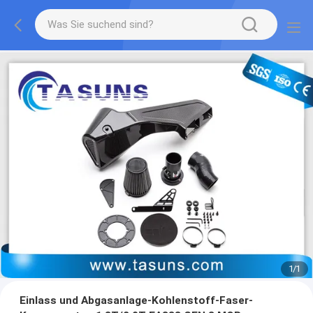
1
/
1
Einlass und Abgasanlage-Kohlenstoff-Faser-