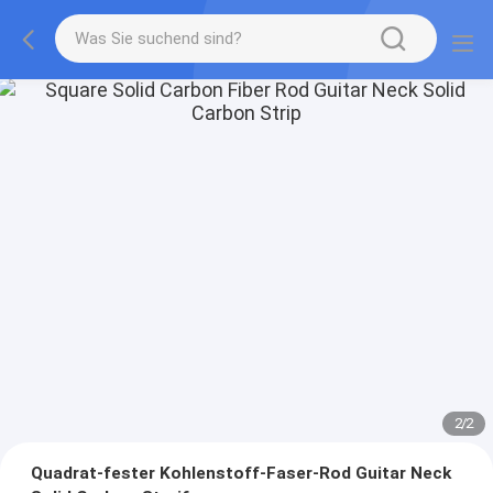
2
/
2
Quadrat-fester Kohlenstoff-Faser-Rod Guitar Neck