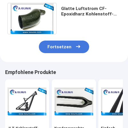
Glatte Luftstrom CF-
Epoxidharz Kohlenstoff-
Faser-Wal-Aufnahme
ringsum geformte Rohre
Fortsetzen
Empfohlene Produkte