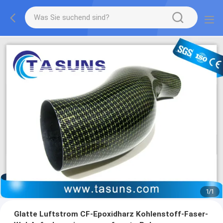
1
/
1
Glatte Luftstrom CF-Epoxidharz Kohlenstoff-Faser-