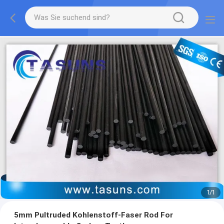
1
/
1
5mm Pultruded Kohlenstoff-Faser Rod For