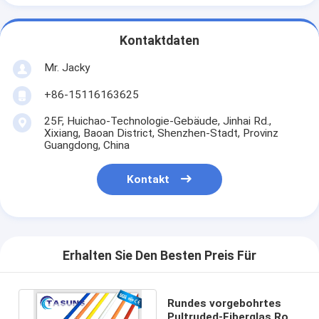
Kontaktdaten
Mr. Jacky
+86-15116163625
25F, Huichao-Technologie-Gebäude, Jinhai Rd.,
Xixiang, Baoan District, Shenzhen-Stadt, Provinz
Guangdong, China
Kontakt
Erhalten Sie Den Besten Preis Für
Rundes vorgebohrtes
Pultruded-Fiberglas Rod