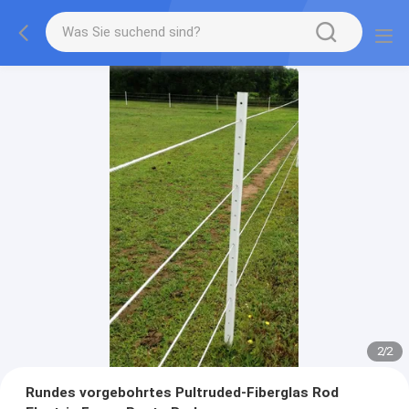
2
/
2
Rundes vorgebohrtes Pultruded-Fiberglas Rod