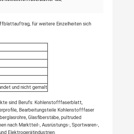
blattauftrag, für weitere Einzelheiten sich
sandet und nicht gemalt
kte sind Berufs: Kohlenstofffaserblatt,
rprofile, Bearbeitungsteile Kohlenstofffaser
rglasrohre, Glasfiberstäbe, pultruded
n nach Marktteil-, Ausrüstungs-, Sportwaren-,
und Elektrogerätindustrien.