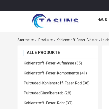
HAUS
Startseite
Produkte
Kohlenstoff-Faser-Blätter
Leic
ALLE PRODUKTE
Kohlenstoff-Faser-Aufnahme
(35)
Kohlenstoff-Faser-Komponente
(41)
Pultruded-Kohlenstoff-Faser Rod
(36)
PultrudedGlasfiberstab
(28)
Kohlenstoff-Faser-Rohr
(37)