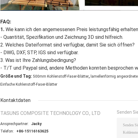
FAQ:
1.
Wie kann ich den angemessenen Preis leistungsfähig erhalte
- Quantität, Spezifikation und Zeichnung 3D sind hilfreich.
2. Welches Dateiformat sind verfügbar, damit Sie sich öffnen?
- DWG, DXF, STP, IGS sind verfügbar.
3. Was ist Ihre Zahlungsbedingung?
- T/T und Paypal sind, andere Methoden konnten besprochen w
,
Größe und Tag:
500mm Kohlenstoff-Faser-Blätter
lamellenförmig angeordnetes
Einfache Kohlenstoff-Faser-Blätter
Kontaktdaten
Senden Sie
TASUNS COMPOSITE TECHNOLOGY CO., LTD
Ansprechpartner:
Jacky
Telefon:
+86-15116163625