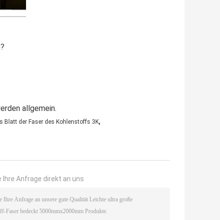
n?
erden allgemein.
,
 Blatt der Faser des Kohlenstoffs 3K
 Ihre Anfrage direkt an uns