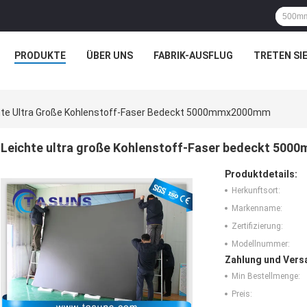
PRODUKTE
ÜBER UNS
FABRIK-AUSFLUG
TRETEN SIE
hte Ultra Große Kohlenstoff-Faser Bedeckt 5000mmx2000mm
Leichte ultra große Kohlenstoff-Faser bedeckt 50
Produktdetails:
Herkunftsort:
Markenname:
Zertifizierung:
Modellnummer:
Zahlung und Vers
Min Bestellmenge:
Preis: