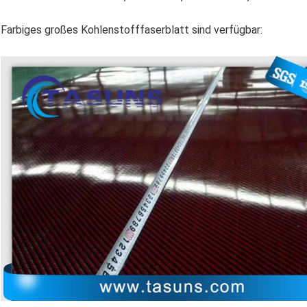
Farbiges großes Kohlenstofffaserblatt sind verfügbar: