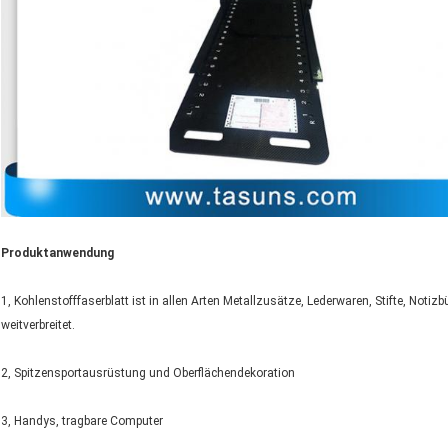
Produktanwendung
1, Kohlenstofffaserblatt ist in allen Arten Metallzusätze, Lederwaren, Stifte, Not
weitverbreitet.
2, Spitzensportausrüstung und Oberflächendekoration
3, Handys, tragbare Computer