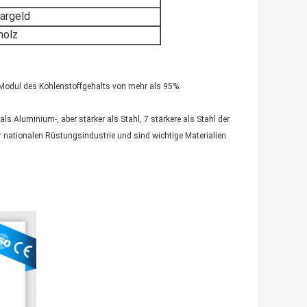
Bargeld
holz
 Modul des Kohlenstoffgehalts von mehr als 95%.
ls Aluminium-, aber stärker als Stahl, 7 stärkere als Stahl der
r nationalen Rüstungsindustrie und sind wichtige Materialien