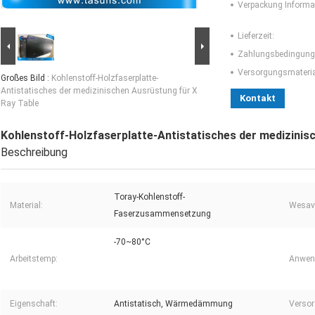
Verpackung Informa
Lieferzeit:
Zahlungsbedingung
Versorgungsmaterial
Großes Bild :
Kohlenstoff-Holzfaserplatte-
Antistatisches der medizinischen Ausrüstung für X
Kontakt
Ray Table
Kohlenstoff-Holzfaserplatte-Antistatisches der medizinis
Beschreibung
Toray-Kohlenstoff-
Material:
Wesav
Faserzusammensetzung
-70~80°C
Arbeitstemp:
Anwen
Eigenschaft:
Antistatisch, Wärmedämmung
Versor