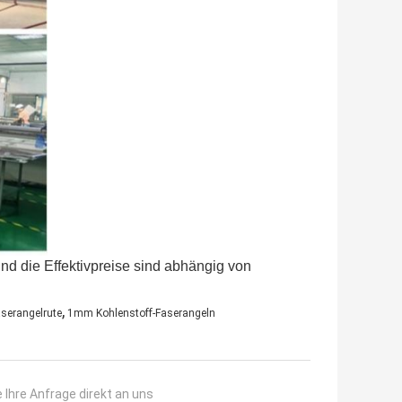
und die Effektivpreise sind abhängig von
,
serangelrute
1mm Kohlenstoff-Faserangeln
 Ihre Anfrage direkt an uns