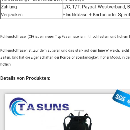
Zahlung
L/C, T/T, Paypal, Westverband, 
Verpacken
Plastikblase + Karton oder Sperr
Kohlenstofffaser (CF) ist ein neuer Typ Fasermaterial mit hochfestem und hohem
Kohlenstofffaser ist „auf dem äußeren und das stark auf dem Innere“ weich, leicht a
Zeiten. Und hat die Eigenschaften der Korrosionsbeständigkeit, hoher Modul, in de
höflich.
Details von Produkten: