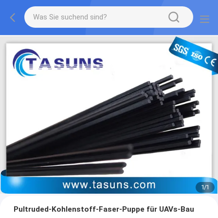
1
/
1
Pultruded-Kohlenstoff-Faser-Puppe für UAVs-Bau