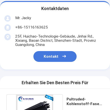
Kontaktdaten
Mr. Jacky
+86-15116163625
25F, Huichao-Technologie-Gebäude, Jinhai Rd.,
Xixiang, Baoan District, Shenzhen-Stadt, Provinz
Guangdong, China
Kontakt
Erhalten Sie Den Besten Preis Für
Pultruded-
Kohlenstoff-Faser-
Puppe für UAVs-Bau